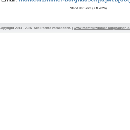
Stand der Seite (
7.8.2026)
Copyright 2014 - 2026 Alle Rechte vorbehalten. |
www.monteurzimmer-burghausen.d