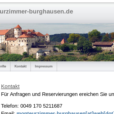
urzimmer-burghausen.de
nfte
Kontakt
Impressum
Kontakt
Für Anfragen und Reservierungen ereichen Sie un
Telefon: 0049 170 5211687
Email:
monteurzimmer-burghausen[at]web[dot